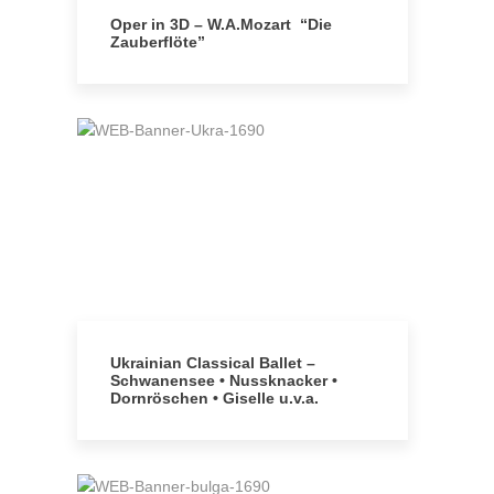
Oper in 3D – W.A.Mozart “Die
Zauberflöte”
Ukrainian Classical Ballet –
Schwanensee • Nussknacker •
Dornröschen • Giselle u.v.a.