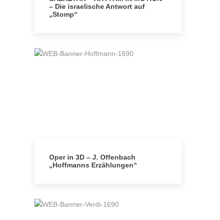
– Die israelische Antwort auf
„Stomp“
Oper in 3D – J. Offenbach
„Hoffmanns Erzählungen“