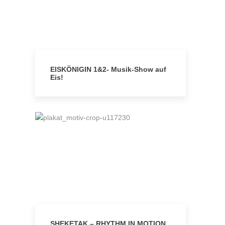
EISKÖNIGIN 1&2- Musik-Show auf
Eis!
SHEKETAK – RHYTHM IN MOTION