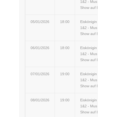
1&2 - Musik-
Show auf Eis
05/01/2026
18:00
Eiskönigin
Ma
1&2 - Musik-
Ar
Show auf Eis
06/01/2026
18:00
Eiskönigin
Zw
1&2 - Musik-
Show auf Eis
07/01/2026
19:00
Eiskönigin
Ko
1&2 - Musik-
Ha
Show auf Eis
08/01/2026
19:00
Eiskönigin
Ka
1&2 - Musik-
St
Show auf Eis