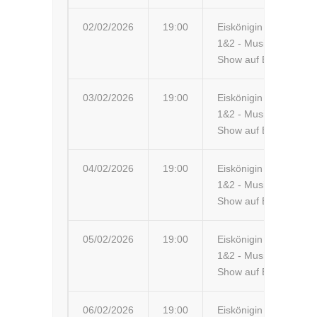
02/02/2026
19:00
Eiskönigin
Stu
1&2 - Musik-
Be
Show auf Eis
03/02/2026
19:00
Eiskönigin
Fr
1&2 - Musik-
My
Show auf Eis
04/02/2026
19:00
Eiskönigin
Bie
1&2 - Musik-
Show auf Eis
05/02/2026
19:00
Eiskönigin
Bo
1&2 - Musik-
Bo
Show auf Eis
06/02/2026
19:00
Eiskönigin
Li