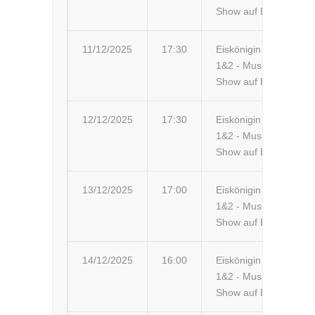
Show auf Eis
11/12/2025
17:30
Eiskönigin
Tr
1&2 - Musik-
Tr
Show auf Eis
12/12/2025
17:30
Eiskönigin
Ni
1&2 - Musik-
Show auf Eis
13/12/2025
17:00
Eiskönigin
Sz
1&2 - Musik-
Ar
Show auf Eis
14/12/2025
16:00
Eiskönigin
Lo
1&2 - Musik-
Show auf Eis