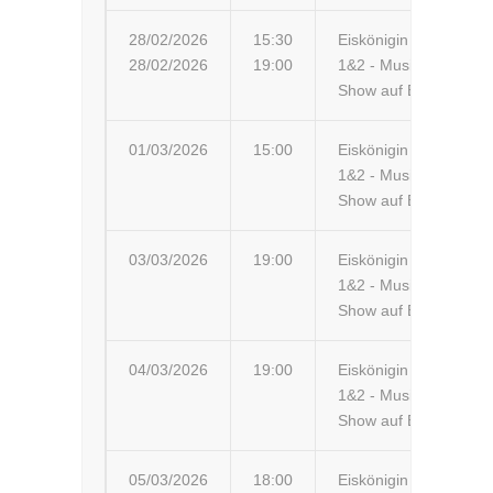
28/02/2026
15:30
Eiskönigin
Ba
28/02/2026
19:00
1&2 - Musik-
Th
Show auf Eis
01/03/2026
15:00
Eiskönigin
Qu
1&2 - Musik-
Ar
Show auf Eis
03/03/2026
19:00
Eiskönigin
Fr
1&2 - Musik-
Me
Show auf Eis
04/03/2026
19:00
Eiskönigin
Nü
1&2 - Musik-
Me
Show auf Eis
05/03/2026
18:00
Eiskönigin
Je