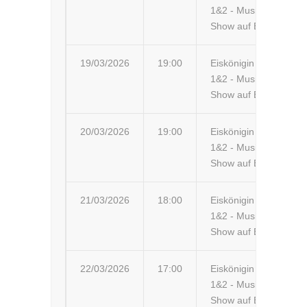
1&2 - Musik-
St
Show auf Eis
19/03/2026
19:00
Eiskönigin
Gu
1&2 - Musik-
SC
Show auf Eis
20/03/2026
19:00
Eiskönigin
Ol
1&2 - Musik-
AR
Show auf Eis
21/03/2026
18:00
Eiskönigin
Wo
1&2 - Musik-
Wo
Show auf Eis
22/03/2026
17:00
Eiskönigin
So
1&2 - Musik-
Show auf Eis