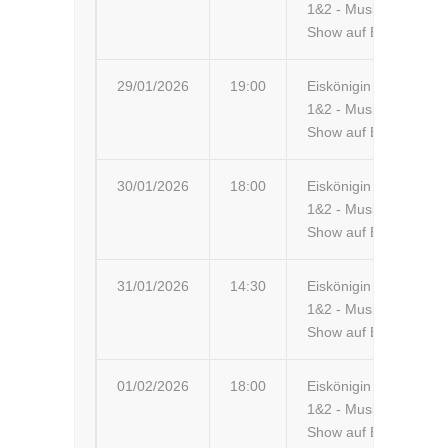
1&2 - Musik-
Ce
Show auf Eis
29/01/2026
19:00
Eiskönigin
Sa
1&2 - Musik-
Sa
Show auf Eis
30/01/2026
18:00
Eiskönigin
Il
1&2 - Musik-
Show auf Eis
31/01/2026
14:30
Eiskönigin
Ha
1&2 - Musik-
Fr
Show auf Eis
01/02/2026
18:00
Eiskönigin
Fu
1&2 - Musik-
Show auf Eis