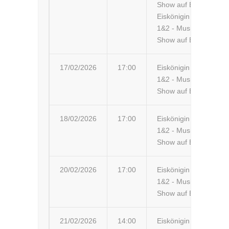
Show auf Eis
Eiskönigin
1&2 - Musik-
Show auf Eis
17/02/2026
17:00
Eiskönigin
Li
1&2 - Musik-
Ma
Show auf Eis
18/02/2026
17:00
Eiskönigin
Tr
1&2 - Musik-
Show auf Eis
20/02/2026
17:00
Eiskönigin
Kr
1&2 - Musik-
Ki
Show auf Eis
21/02/2026
14:00
Eiskönigin
Kr