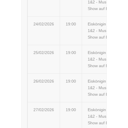
1&2 - Musik-
Ki
Show auf Eis
24/02/2026
19:00
Eiskönigin
Co
1&2 - Musik-
Show auf Eis
25/02/2026
19:00
Eiskönigin
Br
1&2 - Musik-
Th
Show auf Eis
26/02/2026
19:00
Eiskönigin
Aa
1&2 - Musik-
Show auf Eis
27/02/2026
19:00
Eiskönigin
Ri
1&2 - Musik-
En
Show auf Eis