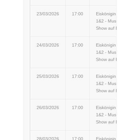
23/03/2026
17:00
Eiskönigin
Si
1&2 - Musik-
Show auf Eis
24/03/2026
17:00
Eiskönigin
Ra
1&2 - Musik-
Show auf Eis
25/03/2026
17:00
Eiskönigin
Ve
1&2 - Musik-
Show auf Eis
26/03/2026
17:00
Eiskönigin
Ho
1&2 - Musik-
Show auf Eis
28/03/2026
17:00
Eiskönigin
Sk