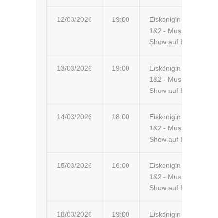
12/03/2026
19:00
Eiskönigin
Ke
1&2 - Musik-
Show auf Eis
13/03/2026
19:00
Eiskönigin
Ne
1&2 - Musik-
ar
Show auf Eis
14/03/2026
18:00
Eiskönigin
Ne
1&2 - Musik-
Ge
Show auf Eis
15/03/2026
16:00
Eiskönigin
Alt
1&2 - Musik-
K
Show auf Eis
FO
18/03/2026
19:00
Eiskönigin
Rh