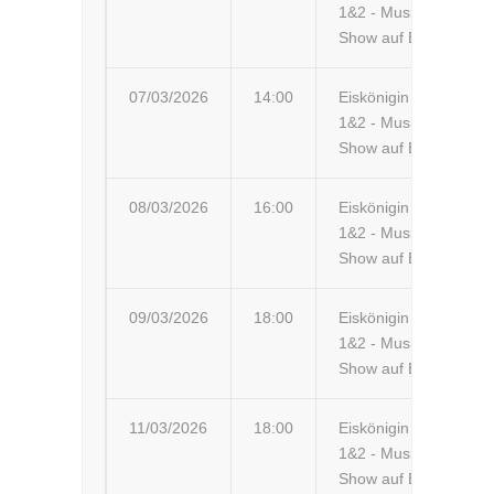
1&2 - Musik-
Show auf Eis
07/03/2026
14:00
Eiskönigin
Re
1&2 - Musik-
Ar
Show auf Eis
08/03/2026
16:00
Eiskönigin
Wi
1&2 - Musik-
Show auf Eis
09/03/2026
18:00
Eiskönigin
Ba
1&2 - Musik-
Ar
Show auf Eis
11/03/2026
18:00
Eiskönigin
Su
1&2 - Musik-
Su
Show auf Eis