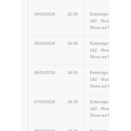
04/04/2026
15:00
Eiskönigin
Ra
1&2 - Musik-
Ob
Show auf Eis
05/04/2026
16:00
Eiskönigin
Sc
1&2 - Musik-
St
Show auf Eis
G
06/04/2026
16:00
Eiskönigin
Ce
1&2 - Musik-
Ce
Show auf Eis
07/04/2026
18:30
Eiskönigin
Lö
1&2 - Musik-
Ve
Show auf Eis