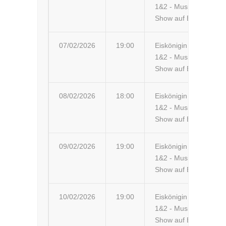
1&2 - Musik-
Show auf Eis
07/02/2026
19:00
Eiskönigin
Fl
1&2 - Musik-
Ha
Show auf Eis
08/02/2026
18:00
Eiskönigin
Be
1&2 - Musik-
Show auf Eis
09/02/2026
19:00
Eiskönigin
Ha
1&2 - Musik-
Show auf Eis
10/02/2026
19:00
Eiskönigin
Dü
1&2 - Musik-
Ele
Show auf Eis