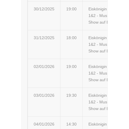
30/12/2025
19:00
Eiskönigin
Ka
1&2 - Musik-
Ka
Show auf Eis
31/12/2025
18:00
Eiskönigin
Da
1&2 - Musik-
Show auf Eis
02/01/2026
19:00
Eiskönigin
Ki
1&2 - Musik-
Show auf Eis
03/01/2026
19:30
Eiskönigin
Em
1&2 - Musik-
Show auf Eis
04/01/2026
14:30
Eiskönigin
Lü