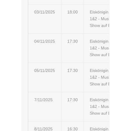
03/11/2025
18:00
Eiskönigin
Br
1&2 - Musik-
Zi
Show auf Eis
04/11/2025
17:30
Eiskönigin
Tr
1&2 - Musik-
Show auf Eis
05/11/2025
17:30
Eiskönigin
Ba
1&2 - Musik-
ar
Show auf Eis
7/11/2025
17:30
Eiskönigin
Zl
1&2 - Musik-
Lu
Show auf Eis
8/11/2025
16:30
Eiskönigin
Br