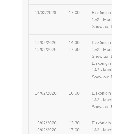
11/02/2026
17:00
Eiskönigin
Es
1&2 - Musik-
Show auf Eis
13/02/2026
14:30
Eiskönigin
St
13/02/2026
17:30
1&2 - Musik-
St
Show auf Eis
Eiskönigin
1&2 - Musik-
Show auf Eis
14/02/2026
16:00
Eiskönigin
Ha
1&2 - Musik-
Show auf Eis
15/02/2026
13:30
Eiskönigin
Be
15/02/2026
17:00
1&2 - Musik-
Be