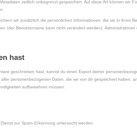
 Metadaten zeitlich unbegrenzt gespeichert. Auf diese Art können wir
en.
ichern wir zusätzlich die persönlichen Informationen, die sie in ihren 
hen (der Benutzername kann nicht verändert werden). Administratoren 
en hast
are geschrieben hast, kannst du einen Export deiner personenbezogene
 aller personenbezogenen Daten, die wir von dir gespeichert haben, anf
twendigkeiten aufbewahren müssen.
 Dienst zur Spam-Erkennung untersucht werden.