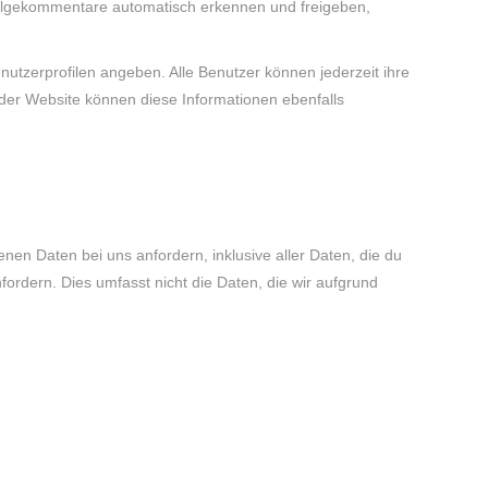
 Folgekommentare automatisch erkennen und freigeben,
Benutzerprofilen angeben. Alle Benutzer können jederzeit ihre
der Website können diese Informationen ebenfalls
n Daten bei uns anfordern, inklusive aller Daten, die du
ordern. Dies umfasst nicht die Daten, die wir aufgrund