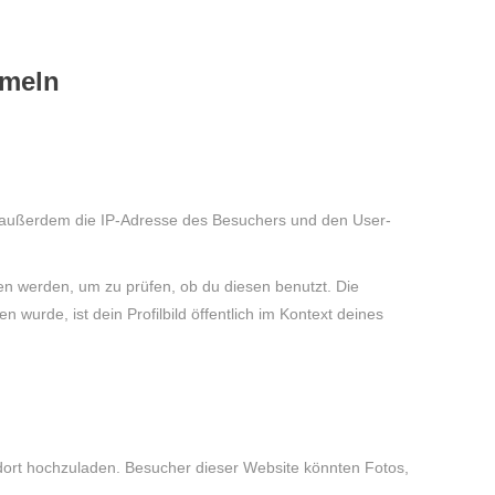
mmeln
 außerdem die IP-Adresse des Besuchers und den User-
n werden, um zu prüfen, ob du diesen benutzt. Die
wurde, ist dein Profilbild öffentlich im Kontext deines
ndort hochzuladen. Besucher dieser Website könnten Fotos,