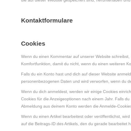
die auf dieser Website gespeichert sind, herunterladen und
Kontaktformulare
Cookies
Wenn du einen Kommentar auf unserer Website schreibst, ka
Komfortfunktion, damit du nicht, wenn du einen weiteren K
Falls du ein Konto hast und dich auf dieser Website anmeld
personenbezogenen Daten und wird verworfen, wenn du de
Wenn du dich anmeldest, werden wir einige Cookies einric
Cookies für die Anzeigeoptionen nach einem Jahr. Falls du
Abmeldung aus deinem Konto werden die Anmelde-Cookies
Wenn du einen Artikel bearbeitest oder veröffentlichst, wi
auf die Beitrags-ID des Artikels, den du gerade bearbeitet 