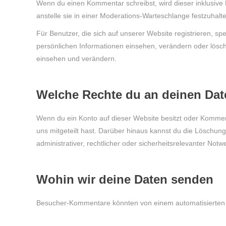
Wenn du einen Kommentar schreibst, wird dieser inklusive
anstelle sie in einer Moderations-Warteschlange festzuhalt
Für Benutzer, die sich auf unserer Website registrieren, spe
persönlichen Informationen einsehen, verändern oder lösc
einsehen und verändern.
Welche Rechte du an deinen Dat
Wenn du ein Konto auf dieser Website besitzt oder Komment
uns mitgeteilt hast. Darüber hinaus kannst du die Löschung
administrativer, rechtlicher oder sicherheitsrelevanter No
Wohin wir deine Daten senden
Besucher-Kommentare könnten von einem automatisierten