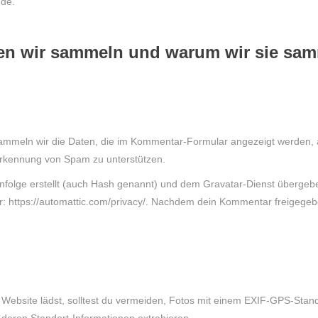
.de.
n wir sammeln und warum wir sie sa
mmeln wir die Daten, die im Kommentar-Formular angezeigt werden,
e Erkennung von Spam zu unterstützen.
nfolge erstellt (auch Hash genannt) und dem Gravatar-Dienst übergebe
: https://automattic.com/privacy/. Nachdem dein Kommentar freigegeben 
se Website lädst, solltest du vermeiden, Fotos mit einem EXIF-GPS-Sta