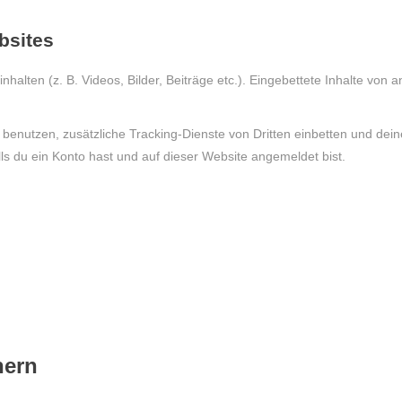
bsites
nhalten (z. B. Videos, Bilder, Beiträge etc.). Eingebettete Inhalte von 
nutzen, zusätzliche Tracking-Dienste von Dritten einbetten und deine 
alls du ein Konto hast und auf dieser Website angemeldet bist.
hern