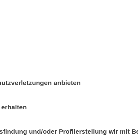
utzverletzungen anbieten
 erhalten
findung und/oder Profilerstellung wir mit 