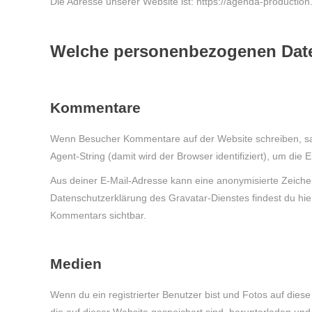
Die Adresse unserer Website ist: https://agenda-production
Welche personenbezogenen Date
Kommentare
Wenn Besucher Kommentare auf der Website schreiben, sa
Agent-String (damit wird der Browser identifiziert), um di
Aus deiner E-Mail-Adresse kann eine anonymisierte Zeiche
Datenschutzerklärung des Gravatar-Dienstes findest du hier
Kommentars sichtbar.
Medien
Wenn du ein registrierter Benutzer bist und Fotos auf die