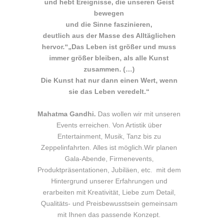
und hebt Ereignisse, die unseren Geist
bewegen
und die Sinne faszinieren,
deutlich aus der Masse des Alltäglichen
hervor.“
„Das Leben ist größer und muss
immer größer bleiben, als alle Kunst
zusammen. (…)
Die Kunst hat nur dann einen Wert, wenn
sie das Leben veredelt.“
Mahatma Gandhi.
Das wollen wir mit unseren
Events erreichen. Von Artistik über
Entertainment, Musik, Tanz bis zu
Zeppelinfahrten. Alles ist möglich.Wir planen
Gala-Abende, Firmenevents,
Produktpräsentationen, Jubiläen, etc. mit dem
Hintergrund unserer Erfahrungen und
erarbeiten mit Kreativität, Liebe zum Detail,
Qualitäts- und Preisbewusstsein gemeinsam
mit Ihnen das passende Konzept.